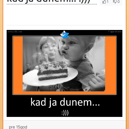
1
0
pre 15god