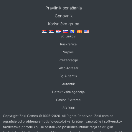
Pravilnik ponašanja
Cenovnik
Korisničke grupe
Bg Linkovi
Raskrsnica
Sajtovi
Prezentacije
Web Adresar
Bg Autentik
Autentik
Detektivska agencija
Casino Extreme
ISO 9001
Copyright Zoki Games © 1995-2026. All Rights Reserved. Zoki.com se
ograđuje od problema emotivno-patološke, bračne i vanbračne i softversko-
hardverske prirode koji su nastali kao posledica intimiziranja sa drugim