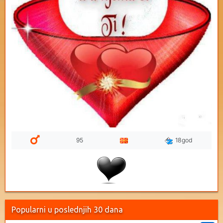
95
18god
Popularni u poslednjih 30 dana