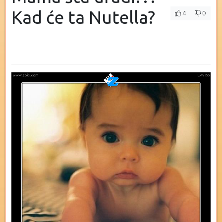
Kad će ta Nutella?
4
0