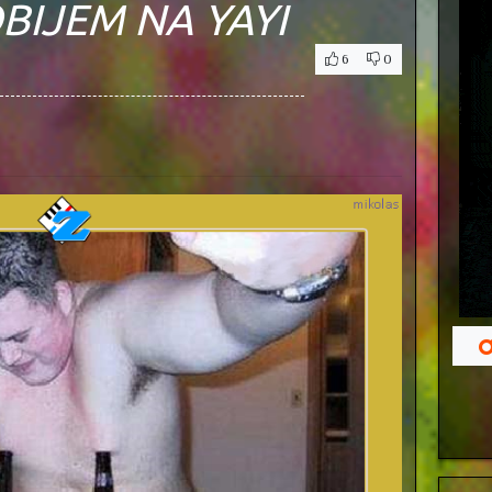
BIJEM NA YAYI
6
0