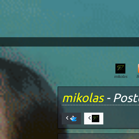
mikolas
B
mikolas
- Post