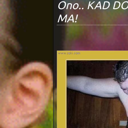
Ono.. KAD DO
MA!