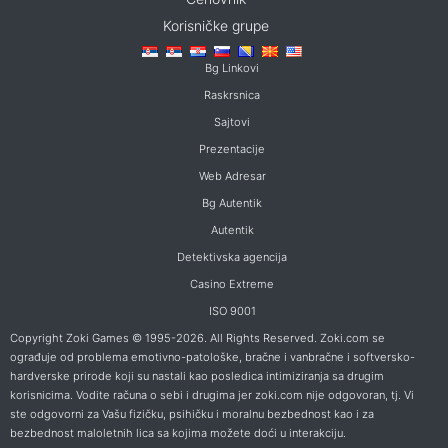
Korisničke grupe
Bg Linkovi
Raskrsnica
Sajtovi
Prezentacije
Web Adresar
Bg Autentik
Autentik
Detektivska agencija
Casino Extreme
ISO 9001
Copyright Zoki Games © 1995-2026. All Rights Reserved. Zoki.com se
ograđuje od problema emotivno-patološke, bračne i vanbračne i softversko-
hardverske prirode koji su nastali kao posledica intimiziranja sa drugim
korisnicima. Vodite računa o sebi i drugima jer zoki.com nije odgovoran, tj. Vi
ste odgovorni za Vašu fizičku, psihičku i moralnu bezbednost kao i za
bezbednost maloletnih lica sa kojima možete doći u interakciju.