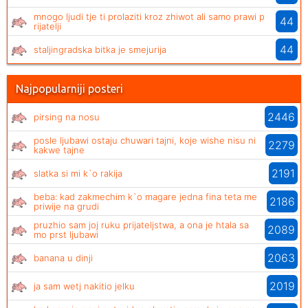
mnogo ljudi tje ti prolaziti kroz zhiwot ali samo prawi p
44
rijatelji
44
staljingradska bitka je smejurija
Najpopularniji posteri
2446
pirsing na nosu
posle ljubawi ostaju chuwari tajni, koje wishe nisu ni
2279
kakwe tajne
2191
slatka si mi k`o rakija
beba: kad zakmechim k`o magare jedna fina teta me
2186
priwije na grudi
pruzhio sam joj ruku prijateljstwa, a ona je htala sa
2089
mo prst ljubawi
2063
banana u dinji
2019
ja sam wetj nakitio jelku