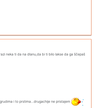
razi neka ti da na dlanu,da bi ti bilo lakse da ga ščepaš
grudima i to prstima...drugachije ne pristajem