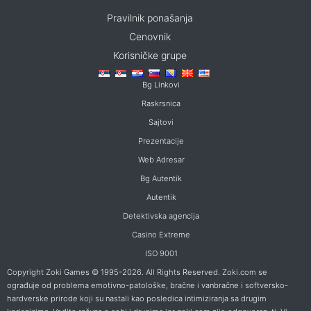
Pravilnik ponašanja
Cenovnik
Korisničke grupe
Bg Linkovi
Raskrsnica
Sajtovi
Prezentacije
Web Adresar
Bg Autentik
Autentik
Detektivska agencija
Casino Extreme
ISO 9001
Copyright Zoki Games © 1995-2026. All Rights Reserved. Zoki.com se
ograđuje od problema emotivno-patološke, bračne i vanbračne i softversko-
hardverske prirode koji su nastali kao posledica intimiziranja sa drugim