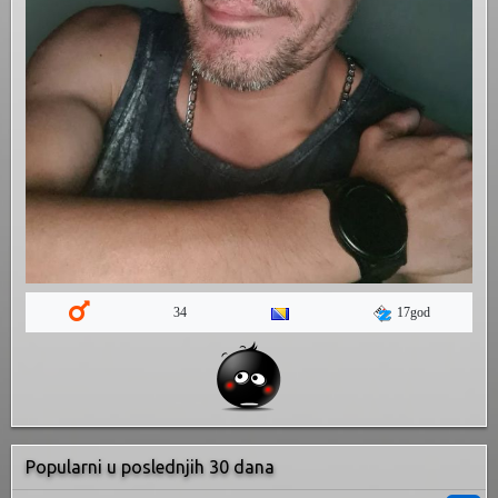
17god
34
Popularni u poslednjih 30 dana