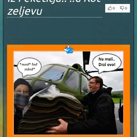
zeljevu
0
0