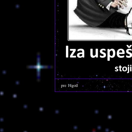
pre 14god