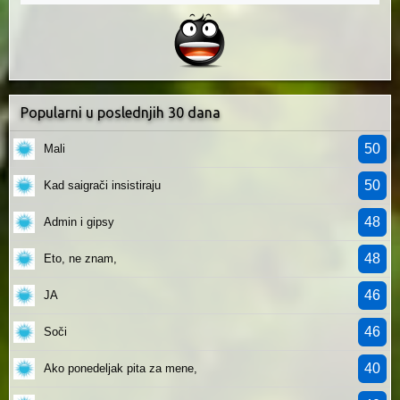
Popularni u poslednjih 30 dana
50
Mali
50
Kad saigrači insistiraju
48
Admin i gipsy
48
Eto, ne znam,
46
JA
46
Soči
40
Ako ponedeljak pita za mene,