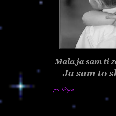
pre 13god