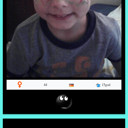
15god
44
Popularni u poslednjih 30 dana