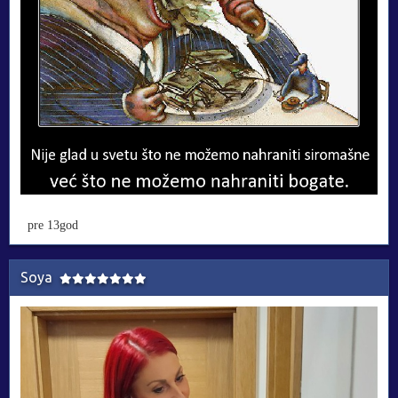
pre 13god
Soya