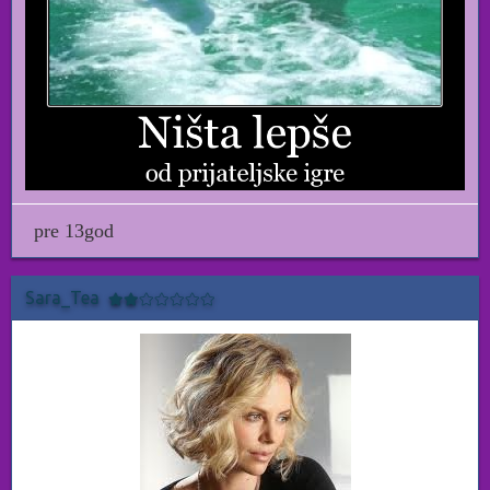
pre 13god
Sara_Tea