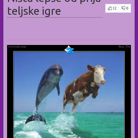
teljske igre
12
0