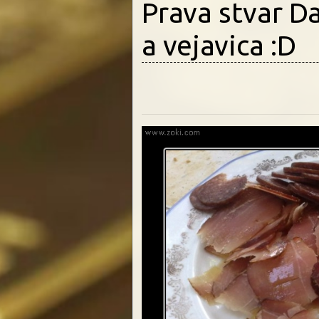
Prava stvar D
a vejavica :D