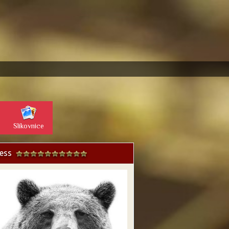
Slikovnice
less