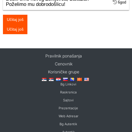
6god
Poželimo mu dobrodošlicu!
Učitaj još
Učitaj još
Pravilnik ponašanja
Cenovnik
Korisničke grupe
Bg Linkovi
Raskrsnica
Sajtovi
Prezentacije
Web Adresar
Bg Autentik