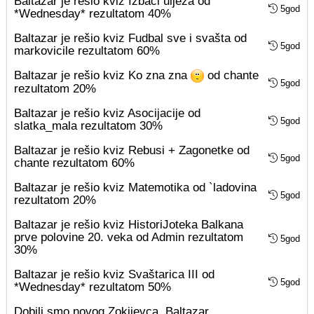
Baltazar
je rešio kviz
Izbaci uljeza
od
5god
*Wednesday*
rezultatom 40%
Baltazar
je rešio kviz
Fudbal sve i svašta
od
5god
markovicile
rezultatom 60%
Baltazar
je rešio kviz
Ko zna zna
od
chante
5god
rezultatom 20%
Baltazar
je rešio kviz
Asocijacije
od
5god
slatka_mala
rezultatom 30%
Baltazar
je rešio kviz
Rebusi + Zagonetke
od
5god
chante
rezultatom 60%
Baltazar
je rešio kviz
Matemotika
od
`ladovina
5god
rezultatom 20%
Baltazar
je rešio kviz
HistoriJoteka Balkana
prve polovine 20. veka
od
Admin
rezultatom
5god
30%
Baltazar
je rešio kviz
Svaštarica III
od
5god
*Wednesday*
rezultatom 50%
Dobili smo novog Zokijevca,
Baltazar
.