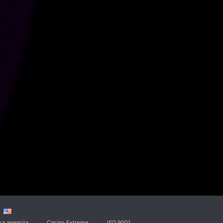
ka agencija
Casino Extreme
ISO 9001