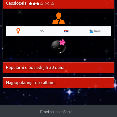
Cassiopeia
6god
95
Popularni u poslednjih 30 dana
Najpopularniji foto albumi
Pravilnik ponašanja