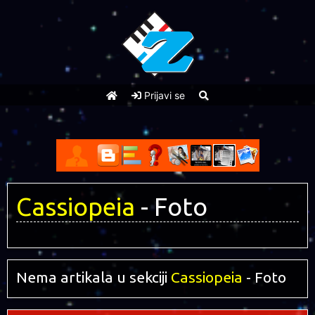
Prijavi se
Cassiopeia
- Foto
Nema artikala u sekciji
Cassiopeia
- Foto