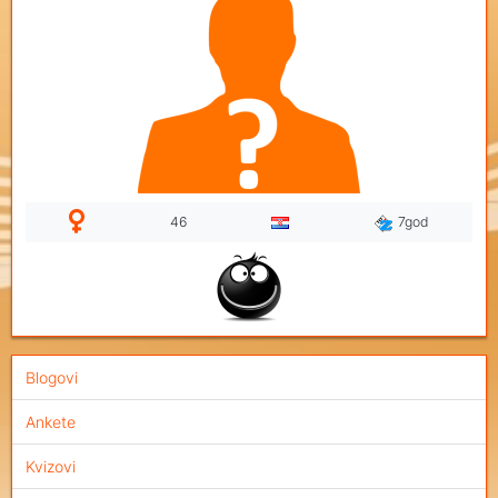
46
7god
Blogovi
Ankete
Kvizovi