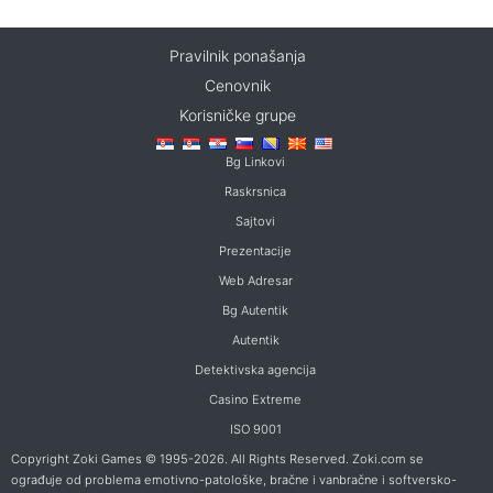
Pravilnik ponašanja
Cenovnik
Korisničke grupe
Bg Linkovi
Raskrsnica
Sajtovi
Prezentacije
Web Adresar
Bg Autentik
Autentik
Detektivska agencija
Casino Extreme
ISO 9001
Copyright Zoki Games © 1995-2026. All Rights Reserved. Zoki.com se
ograđuje od problema emotivno-patološke, bračne i vanbračne i softversko-