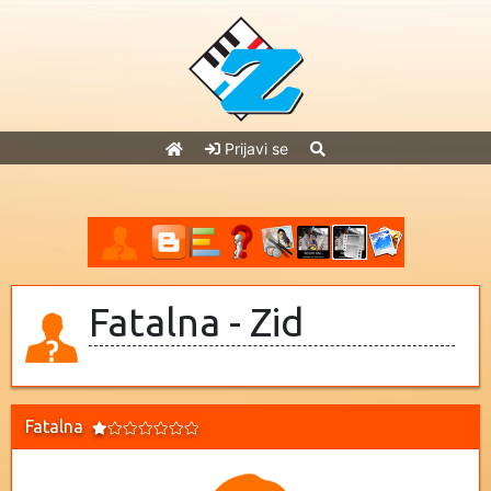
Prijavi se
Fatalna - Zid
Fatalna