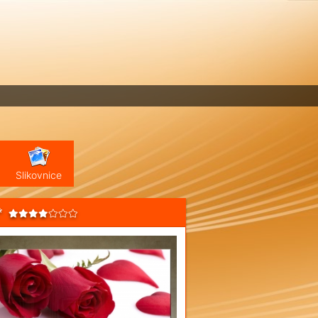
Slikovnice
*