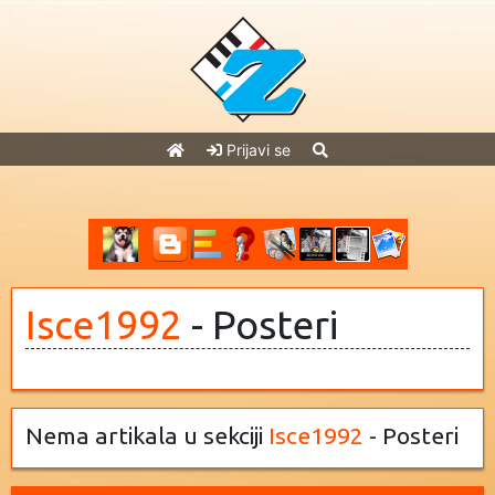
Prijavi se
Isce1992
- Posteri
Nema artikala u sekciji
Isce1992
- Posteri