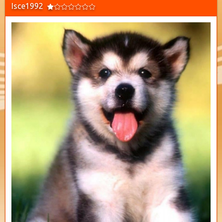
Isce1992