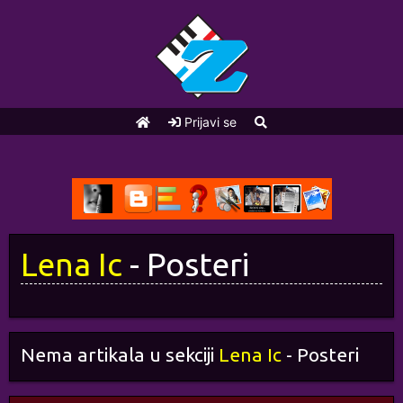
Prijavi se
Lena Ic
- Posteri
Nema artikala u sekciji
Lena Ic
- Posteri