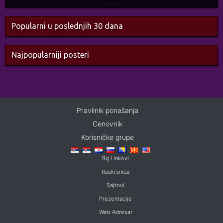
Popularni u poslednjih 30 dana
Najpopularniji posteri
Pravilnik ponašanja
Cenovnik
Korisničke grupe
Bg Linkovi
Raskrsnica
Sajtovi
Prezentacije
Web Adresar