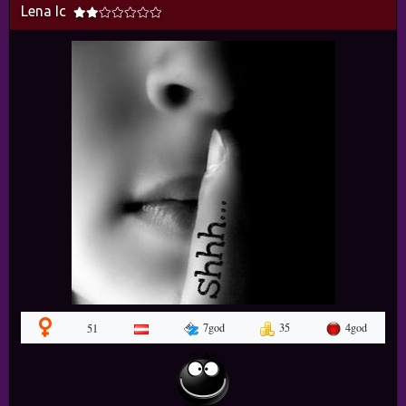
Lena Ic
7god
35
4god
51