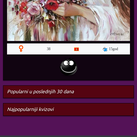
15god
38
Popularni u poslednjih 30 dana
Najpopularniji kvizovi