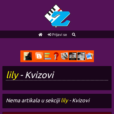
Prijavi se
lily
- Kvizovi
Nema artikala u sekciji
lily
- Kvizovi