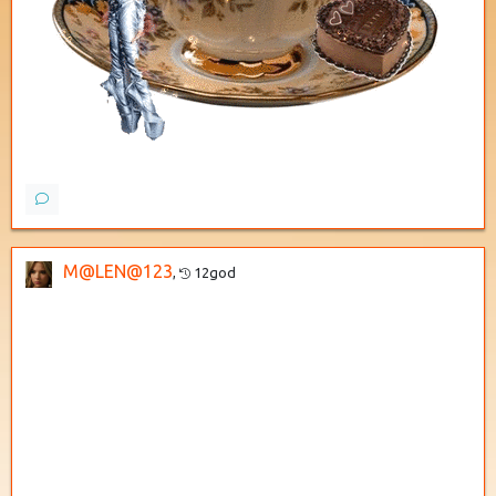
M@LEN@123
,
12god