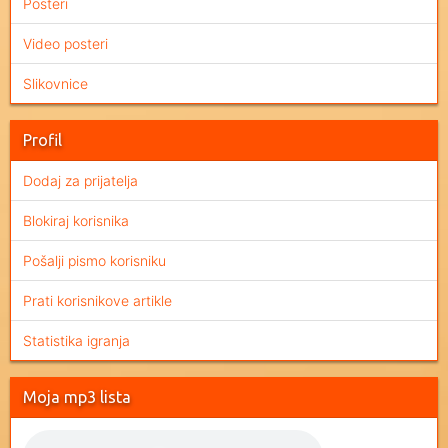
Posteri
Video posteri
Slikovnice
Profil
Dodaj za prijatelja
Blokiraj korisnika
Pošalji pismo korisniku
Prati korisnikove artikle
Statistika igranja
Moja mp3 lista