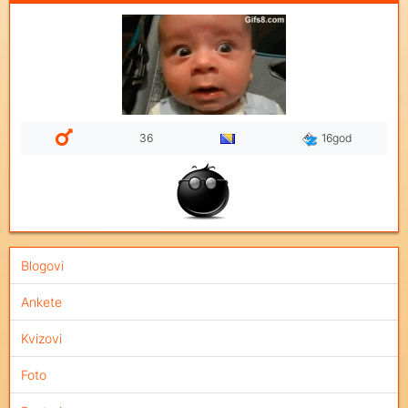
36
16god
Blogovi
Ankete
Kvizovi
Foto