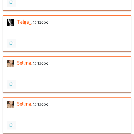
Talija_
,
12god
Sellma
,
13god
Sellma
,
13god