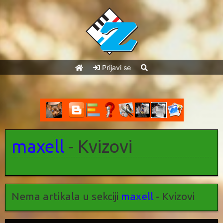
Prijavi se
maxell
- Kvizovi
Nema artikala u sekciji
maxell
- Kvizovi