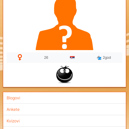
26
2god
Blogovi
Ankete
Kvizovi