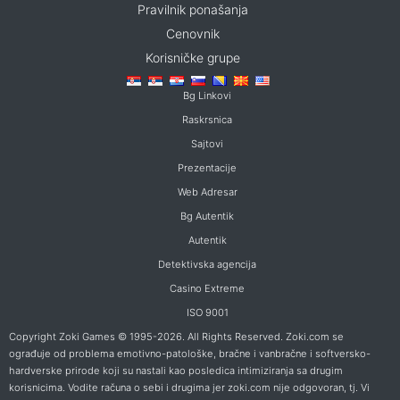
Pravilnik ponašanja
Cenovnik
Korisničke grupe
Bg Linkovi
Raskrsnica
Sajtovi
Prezentacije
Web Adresar
Bg Autentik
Autentik
Detektivska agencija
Casino Extreme
ISO 9001
Copyright Zoki Games © 1995-2026. All Rights Reserved. Zoki.com se
ograđuje od problema emotivno-patološke, bračne i vanbračne i softversko-
hardverske prirode koji su nastali kao posledica intimiziranja sa drugim
korisnicima. Vodite računa o sebi i drugima jer zoki.com nije odgovoran, tj. Vi