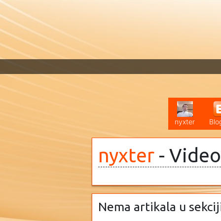
nyxter
Blo
nyxter
- Video
Nema artikala u sekcij