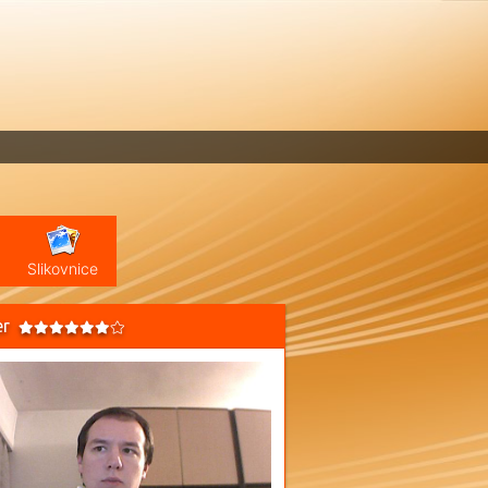
Slikovnice
er