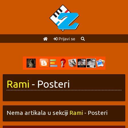
Prijavi se
Rami
- Posteri
Nema artikala u sekciji
Rami
- Posteri