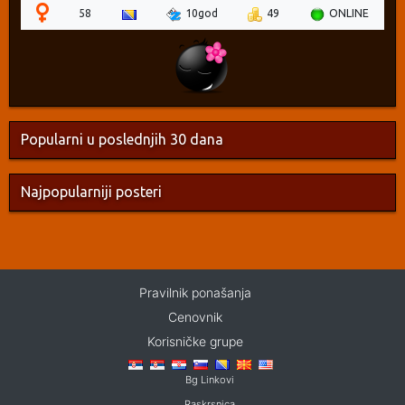
58
10god
49
ONLINE
Popularni u poslednjih 30 dana
Najpopularniji posteri
Pravilnik ponašanja
Cenovnik
Korisničke grupe
Bg Linkovi
Raskrsnica