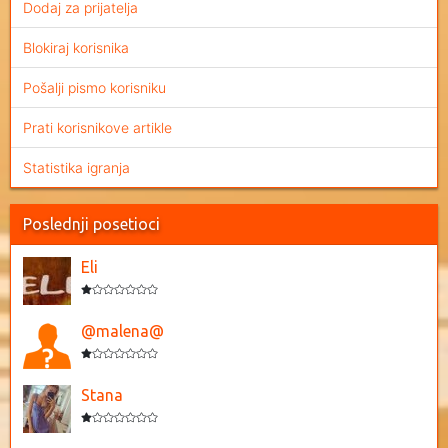
Dodaj za prijatelja
Blokiraj korisnika
Pošalji pismo korisniku
Prati korisnikove artikle
Statistika igranja
Poslednji posetioci
Eli
@malena@
Stana