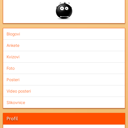
Blogovi
Ankete
Kvizovi
Foto
Posteri
Video posteri
Slikovnice
Profil