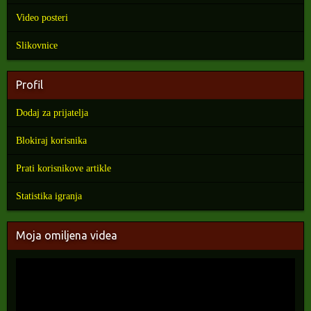
Video posteri
Slikovnice
Profil
Dodaj za prijatelja
Blokiraj korisnika
Prati korisnikove artikle
Statistika igranja
Moja omiljena videa