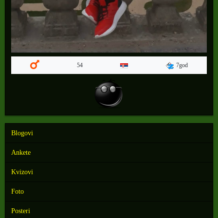
7god
54
Blogovi
Ankete
Kvizovi
Foto
Posteri