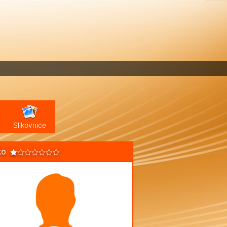
Slikovnice
ko