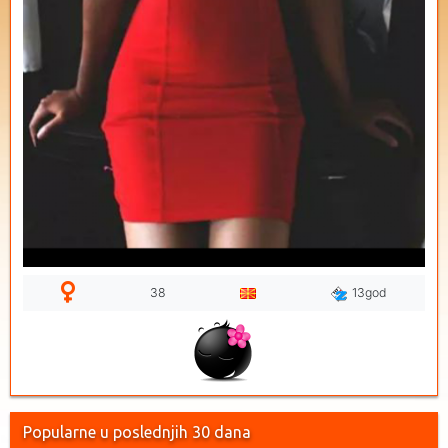
38
13god
Popularne u poslednjih 30 dana