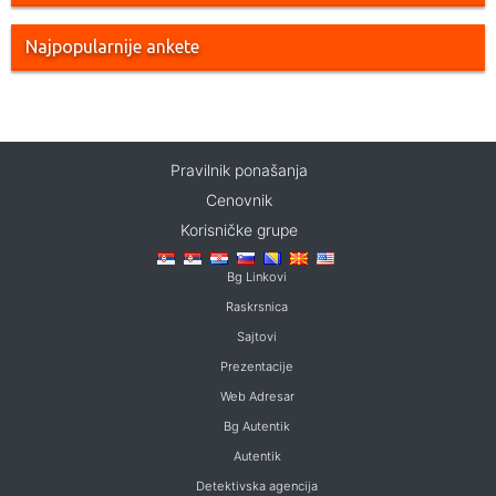
Najpopularnije ankete
Pravilnik ponašanja
Cenovnik
Korisničke grupe
Bg Linkovi
Raskrsnica
Sajtovi
Prezentacije
Web Adresar
Bg Autentik
Autentik
Detektivska agencija