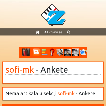
Prijavi se
sofi-mk
- Ankete
Nema artikala u sekciji
sofi-mk
- Ankete