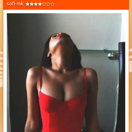
sofi-mk