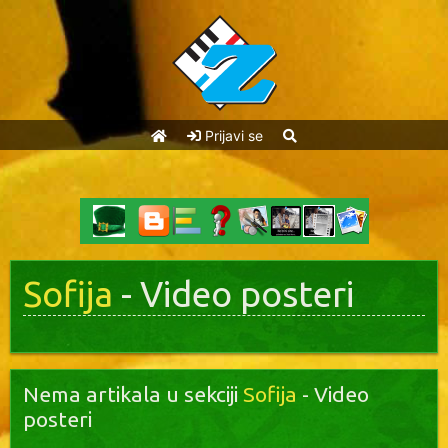
Prijavi se
Sofija
- Video posteri
Nema artikala u sekciji
Sofija
- Video
posteri