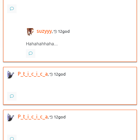
suzyyy
,
12god
Hahahahhaha...
P_t_i_c_i_c_a
,
12god
P_t_i_c_i_c_a
,
12god