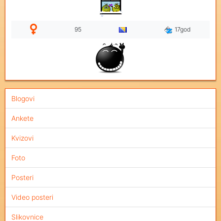
95
17god
Blogovi
Ankete
Kvizovi
Foto
Posteri
Video posteri
Slikovnice