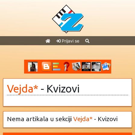
Prijavi se
Vejda*
- Kvizovi
Nema artikala u sekciji
Vejda*
- Kvizovi