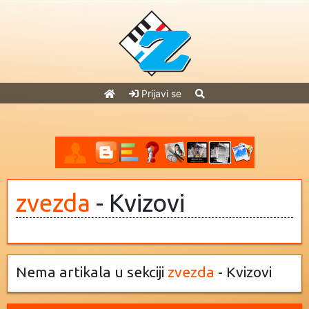
Prijavi se
zvezda
- Kvizovi
Nema artikala u sekciji
zvezda
- Kvizovi