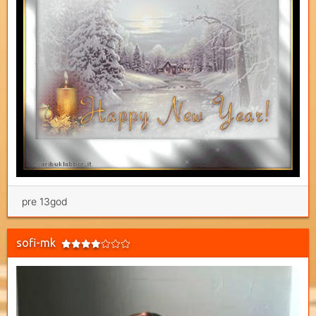
pre 13god
sofi-mk