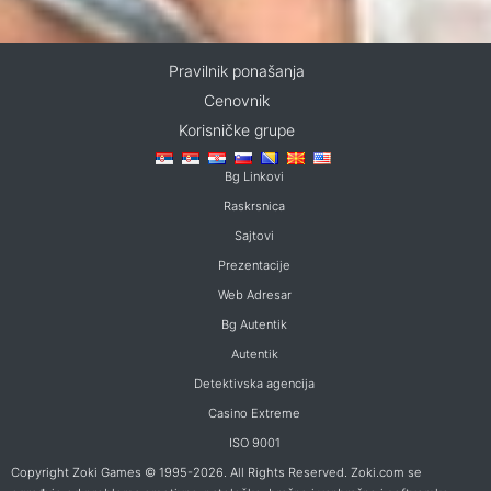
Pravilnik ponašanja
Cenovnik
Korisničke grupe
Bg Linkovi
Raskrsnica
Sajtovi
Prezentacije
Web Adresar
Bg Autentik
Autentik
Detektivska agencija
Casino Extreme
ISO 9001
Copyright Zoki Games © 1995-2026. All Rights Reserved. Zoki.com se