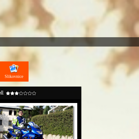
Slikovnice
ll