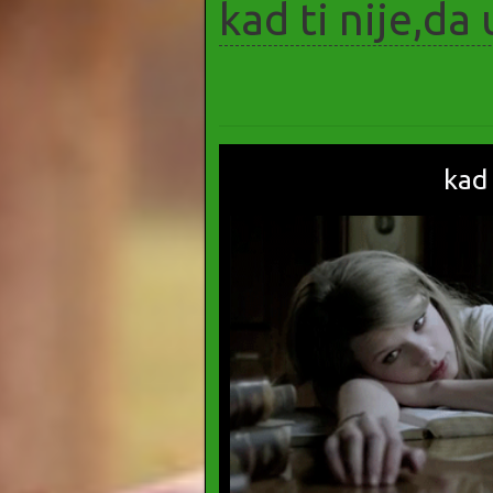
kad ti nije,da 
kad 