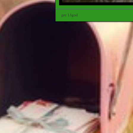
pre 13god