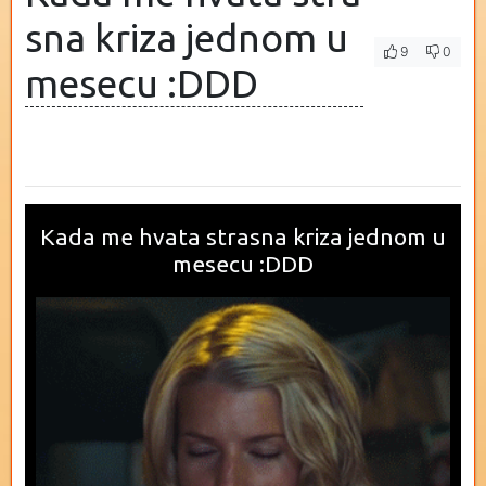
sna kriza jednom u
9
0
mesecu :DDD
Kada me hvata strasna kriza jednom u
mesecu :DDD