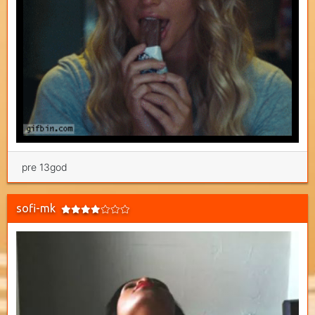
pre 13god
sofi-mk