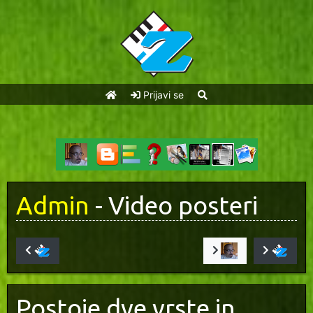
Prijavi se
Admin
- Video posteri
Postoje dve vrste in