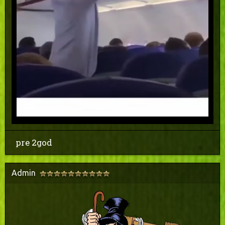
pre 2god
Admin