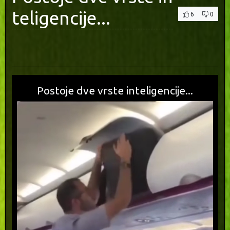
teligencije...
6
0
Postoje dve vrste inteligencije...