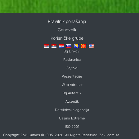
Pravilnik ponašanja
Cenovnik
Korisničke grupe
Bg Linkovi
Raskrsnica
Sajtovi
Prezentacije
Web Adresar
Bg Autentik
Autentik
Detektivska agencija
Casino Extreme
ISO 9001
Copyright Zoki Games © 1995-2026. All Rights Reserved. Zoki.com se