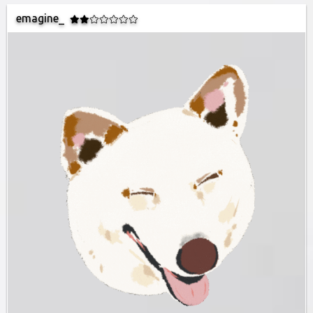
emagine_