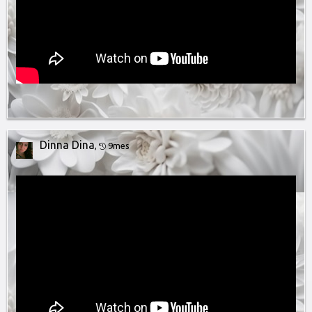
Dinna Dina
,
9mes