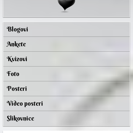
Blogovi
Ankete
Kvizovi
Foto
Posteri
Video posteri
Slikovnice