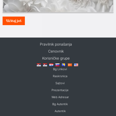
Učitaj još
Pravilnik ponašanja
Cenovnik
Korisničke grupe
Bg Linkovi
Raskrsnica
Sajtovi
Prezentacije
Web Adresar
Bg Autentik
Autentik