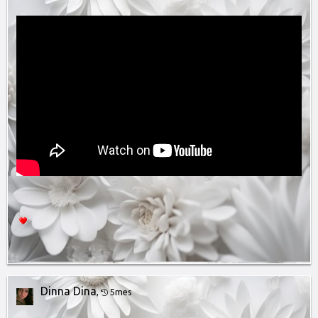
Dinna Dina
,
5mes