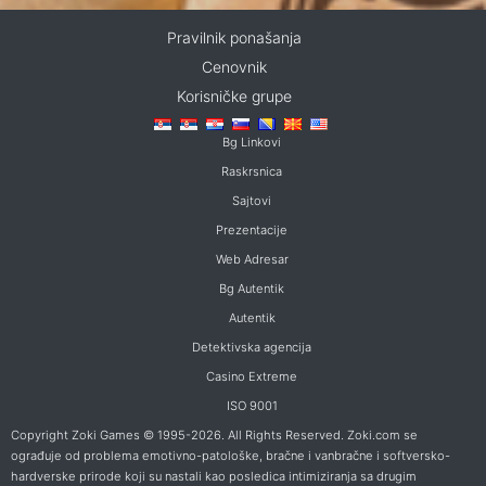
Pravilnik ponašanja
Cenovnik
Korisničke grupe
Bg Linkovi
Raskrsnica
Sajtovi
Prezentacije
Web Adresar
Bg Autentik
Autentik
Detektivska agencija
Casino Extreme
ISO 9001
Copyright Zoki Games © 1995-2026. All Rights Reserved. Zoki.com se
ograđuje od problema emotivno-patološke, bračne i vanbračne i softversko-
hardverske prirode koji su nastali kao posledica intimiziranja sa drugim