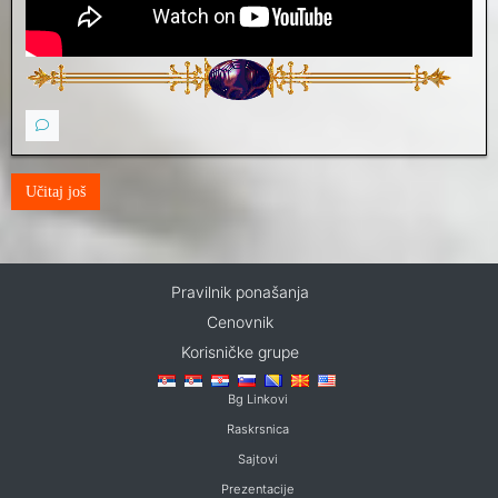
Učitaj još
Pravilnik ponašanja
Cenovnik
Korisničke grupe
Bg Linkovi
Raskrsnica
Sajtovi
Prezentacije