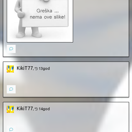
KikiT77
,
13god
KikiT77
,
14god