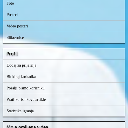
Foto
Posteri
Video posteri
Slikovnice
Profil
Dodaj za prijatelja
Blokiraj korisnika
Pošalji pismo korisniku
Prati korisnikove artikle
Statistika igranja
Moja omiljena videa