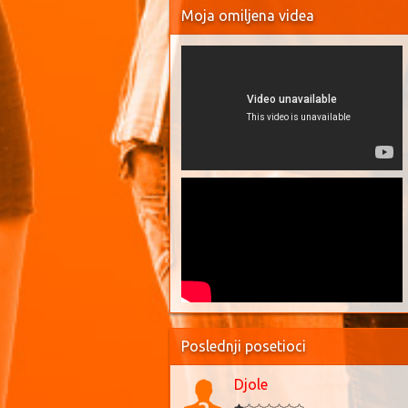
Moja omiljena videa
Poslednji posetioci
Djole