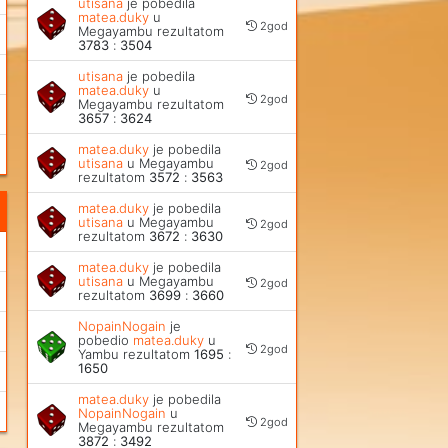
utisana
je pobedila
matea.duky
u
2god
Megayambu rezultatom
3783
:
3504
utisana
je pobedila
matea.duky
u
2god
Megayambu rezultatom
3657
:
3624
matea.duky
je pobedila
utisana
u Megayambu
2god
rezultatom
3572
:
3563
matea.duky
je pobedila
utisana
u Megayambu
2god
rezultatom
3672
:
3630
matea.duky
je pobedila
utisana
u Megayambu
2god
rezultatom
3699
:
3660
NopainNogain
je
pobedio
matea.duky
u
2god
Yambu rezultatom
1695
:
1650
matea.duky
je pobedila
NopainNogain
u
2god
Megayambu rezultatom
3872
:
3492