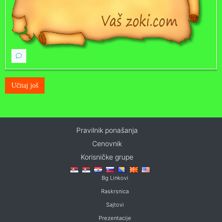
Učitaj još
Pravilnik ponašanja
Cenovnik
Korisničke grupe
Bg Linkovi
Raskrsnica
Sajtovi
Prezentacije