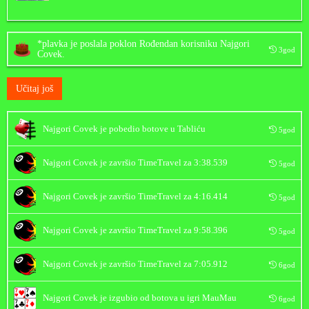
*plavka
je poslala poklon
Rođendan
korisniku
Najgori
3god
Covek
.
Učitaj još
Najgori Covek
je pobedio botove u Tabliću
5god
Najgori Covek
je završio TimeTravel za
3:38.539
5god
Najgori Covek
je završio TimeTravel za
4:16.414
5god
Najgori Covek
je završio TimeTravel za
9:58.396
5god
Najgori Covek
je završio TimeTravel za
7:05.912
6god
Najgori Covek
je izgubio od botova u igri MauMau
6god