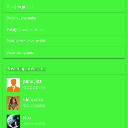
Dodaj za prijatelja
Blokiraj korisnika
Pošalji pismo korisniku
Prati korisnikove artikle
Statistika igranja
Poslednji posetioci
pahuljica
Cleopatra
Nox