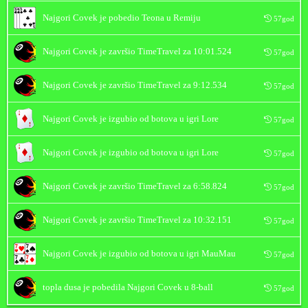
Najgori Covek
je pobedio
Teona
u Remiju
57god
Najgori Covek
je završio TimeTravel za
10:01.524
57god
Najgori Covek
je završio TimeTravel za
9:12.534
57god
Najgori Covek
je izgubio od botova u igri Lore
57god
Najgori Covek
je izgubio od botova u igri Lore
57god
Najgori Covek
je završio TimeTravel za
6:58.824
57god
Najgori Covek
je završio TimeTravel za
10:32.151
57god
Najgori Covek
je izgubio od botova u igri MauMau
57god
topla dusa
je pobedila
Najgori Covek
u 8-ball
57god