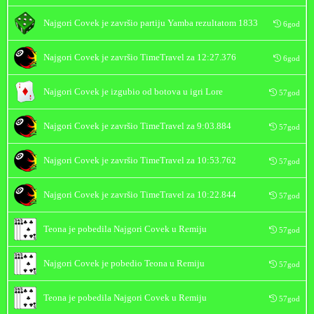
Najgori Covek
je završio partiju Yamba rezultatom
1833
6god
Najgori Covek
je završio TimeTravel za
12:27.376
6god
Najgori Covek
je izgubio od botova u igri Lore
57god
Najgori Covek
je završio TimeTravel za
9:03.884
57god
Najgori Covek
je završio TimeTravel za
10:53.762
57god
Najgori Covek
je završio TimeTravel za
10:22.844
57god
Teona
je pobedila
Najgori Covek
u Remiju
57god
Najgori Covek
je pobedio
Teona
u Remiju
57god
Teona
je pobedila
Najgori Covek
u Remiju
57god