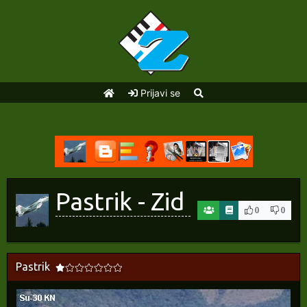
Prijavi se
Pastrik - Zid
0
0
Pastrik