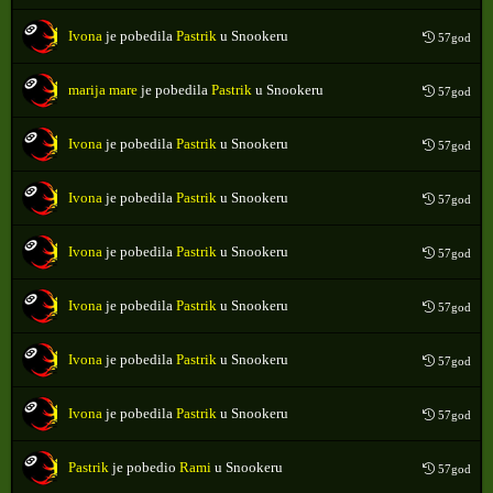
Ivona
je pobedila
Pastrik
u Snookeru
57god
marija mare
je pobedila
Pastrik
u Snookeru
57god
Ivona
je pobedila
Pastrik
u Snookeru
57god
Ivona
je pobedila
Pastrik
u Snookeru
57god
Ivona
je pobedila
Pastrik
u Snookeru
57god
Ivona
je pobedila
Pastrik
u Snookeru
57god
Ivona
je pobedila
Pastrik
u Snookeru
57god
Ivona
je pobedila
Pastrik
u Snookeru
57god
Pastrik
je pobedio
Rami
u Snookeru
57god