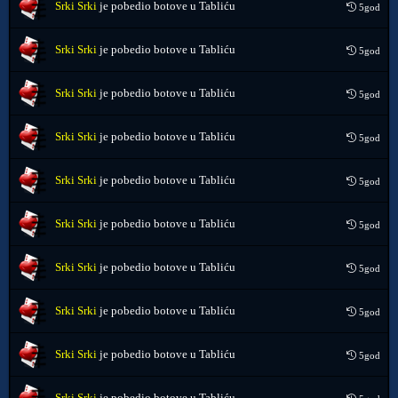
Srki Srki
je pobedio botove u Tabliću
5god
Srki Srki
je pobedio botove u Tabliću
5god
Srki Srki
je pobedio botove u Tabliću
5god
Srki Srki
je pobedio botove u Tabliću
5god
Srki Srki
je pobedio botove u Tabliću
5god
Srki Srki
je pobedio botove u Tabliću
5god
Srki Srki
je pobedio botove u Tabliću
5god
Srki Srki
je pobedio botove u Tabliću
5god
Srki Srki
je pobedio botove u Tabliću
5god
Srki Srki
je pobedio botove u Tabliću