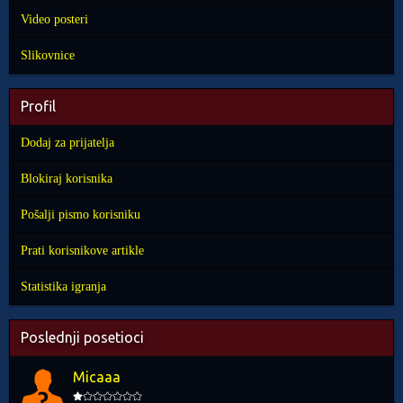
Video posteri
Slikovnice
Profil
Dodaj za prijatelja
Blokiraj korisnika
Pošalji pismo korisniku
Prati korisnikove artikle
Statistika igranja
Poslednji posetioci
Micaaa