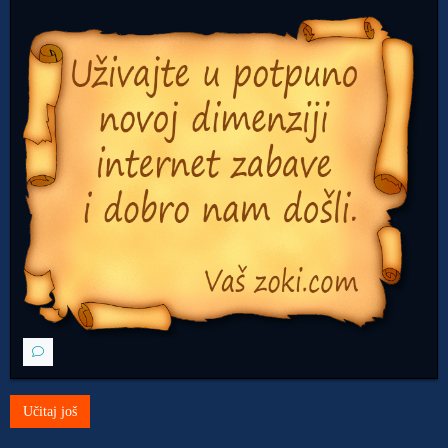
Učitaj još