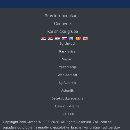
Pravilnik ponašanja
Cenovnik
Korisničke grupe
Bg Linkovi
Raskrsnica
Sajtovi
Prezentacije
Web Adresar
Bg Autentik
Autentik
Detektivska agencija
Casino Extreme
ISO 9001
Copyright Zoki Games © 1995-2026. All Rights Reserved. Zoki.com se
ograđuje od problema emotivno-patološke, bračne i vanbračne i softversko-