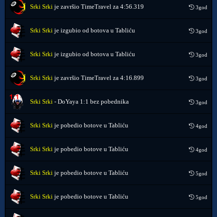
Srki Srki
je završio TimeTravel za
4:56.319
3god
Srki Srki
je izgubio od botova u Tabliću
3god
Srki Srki
je izgubio od botova u Tabliću
3god
Srki Srki
je završio TimeTravel za
4:16.899
3god
Srki Srki
- DoYaya 1:1 bez pobednika
3god
Srki Srki
je pobedio botove u Tabliću
4god
Srki Srki
je pobedio botove u Tabliću
4god
Srki Srki
je pobedio botove u Tabliću
5god
Srki Srki
je pobedio botove u Tabliću
5god